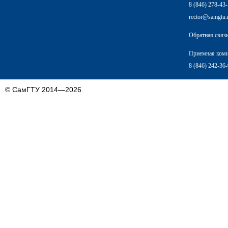
8 (846) 278-43
rector@samgtu.
Обратная связ
Приемная ком
8 (846) 242-36
© СамГТУ 2014—2026