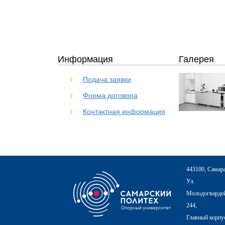
Информация
Галерея
Подача заявки
Форма договора
Контактная информация
443100, Самар
Ул.
Молодогвардей
244,
Главный корпу