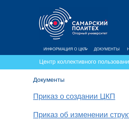
Перейти к основному содержанию
ИНФОРМАЦИЯ О ЦКП
ДОКУМЕНТЫ
Центр коллективного пользован
Документы
Приказ о создании ЦКП
Приказ об изменении стру